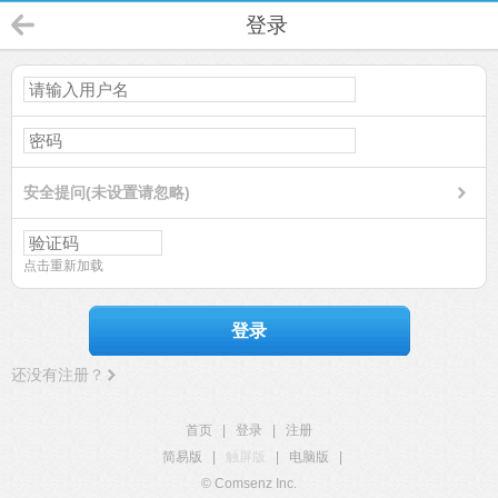
登录
安全提问(未设置请忽略)
点击重新加载
登录
还没有注册？
首页
|
登录
|
注册
简易版
|
触屏版
|
电脑版
|
© Comsenz Inc.