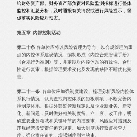
给财务资产部。
财务资产部负责对风险监测指标进行整体
监控和汇总分析，及时通报有关情况或进行风险提示，督
促落实风险应对预案。
第五章 内部控制活动
第二十条
各单位应将以风险管理为导向、以合规管理为重
点的内控体系建设情况，编制形成《内控合规管理手册》
《合规行为准则》等，并定期对内控体系的有效性、合理
性进行复审，根据管理要求变化及发现的缺陷不断优化完
善。
第二十一条
各单位应加强制度建设。梳理分析风险内控体
系执行情况，认真查找内控体系的短板弱项，不断完善内
控制度体系。根据外部监管新规定以及企业新业务、新变
化、新问题，及时做好相关制度留、立、废、改工作，明
确重要业务领域和关键环节的内控要求、风险应对措施及
违规经营投资责任追究规定。加大制度执行监督检查力
度，强化责任追究，增强制度刚性约束。