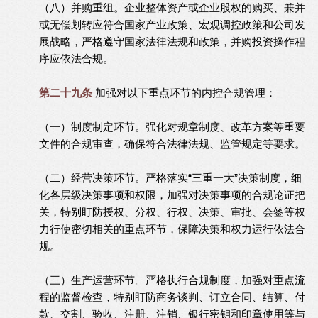
（八）并购重组。企业整体资产或企业股权的购买、兼并
或无偿划转应符合国家产业政策、宏观调控政策和公司发
展战略，严格遵守国家法律法规和政策，并购投资操作程
序应依法合规。
第二十九条
加强对以下重点环节的内控合规管理：
（一）制度制定环节。强化对规章制度、改革方案等重要
文件的合规审查，确保符合法律法规、监管规定等要求。
（二）经营决策环节。严格落实“三重一大”决策制度，细
化各层级决策事项和权限，加强对决策事项的合规论证把
关，特别盯防授权、分权、行权、决策、审批、会签等权
力行使密切相关的重点环节，保障决策和权力运行依法合
规。
（三）生产运营环节。严格执行合规制度，加强对重点流
程的监督检查，特别盯防商务谈判、订立合同、结算、付
款、交割、验收、注册、注销、银行密钥和印章使用等与