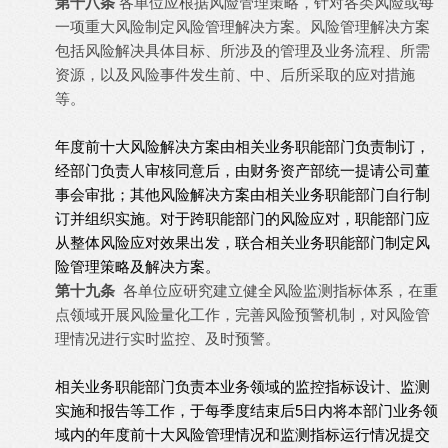
第十八条
各单位应根据风险管理策略，针对各类风险或每
一项重大风险制定风险管理解决方案。风险管理解决方案
包括风险解决具体目标、所涉及的管理及业务流程、所需
资源，以及风险事件发生前、中、后所采取的应对措施
等。
年度前十大风险解决方案由相关业务职能部门负责制订，
经部门负责人审核同意后，由财务资产部统一提请公司董
事会审批；其他风险解决方案由相关业务职能部门自行制
订并组织实施。
对于跨职能部门的风险应对，职能部门应
从整体风险应对效果出发，联合相关业务职能部门制定风
险管理策略及解决方案。
第十九条
各单位应研究建立健全风险监测指标体系，在重
点领域开展风险量化工作，完善风险预警机制，对风险管
理情况进行实时监控、及时预警。
相关业务职能部门负责本业务领域的监控指标设计、监测
实施和报告等工作，于每季度结束后5日内将本部门业务领
域内的年度前十大风险管理情况和监测指标运行情况提交