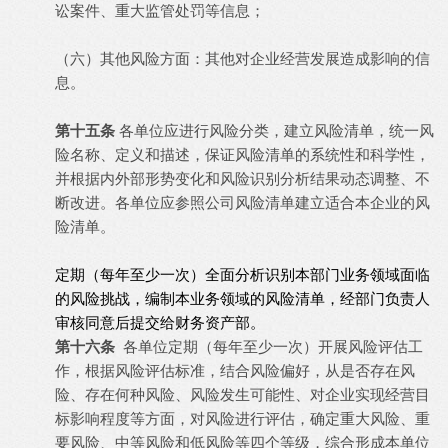
讼案件、重大监管处罚等信息；
（六）其他风险方面：其他对企业经营发展造成影响的信
息。
第十五条
各单位应进行风险分类，建立风险清单，统一风
险名称、定义和描述，保证风险清单的系统性和科学性，
并根据内外部形势变化和风险识别分析结果动态调整、不
断改进。各单位应参照公司风险清单建立适合本企业的风
险清单。
定期（每年至少一次）全面分析识别本部门业务领域面临
的风险挑战，编制本业务领域的风险清单，经部门负责人
审核同意后提交给财务资产部。
第十六条
各单位定期（每年至少一次）开展风险评估工
作，根据风险评估标准，结合风险偏好，从是否存在风
险、存在何种风险、风险发生可能性、对企业实现经营目
标影响程度等方面，对风险进行评估，确定重大风险、重
要风险、中等风险和低风险等四个等级，综合形成本单位