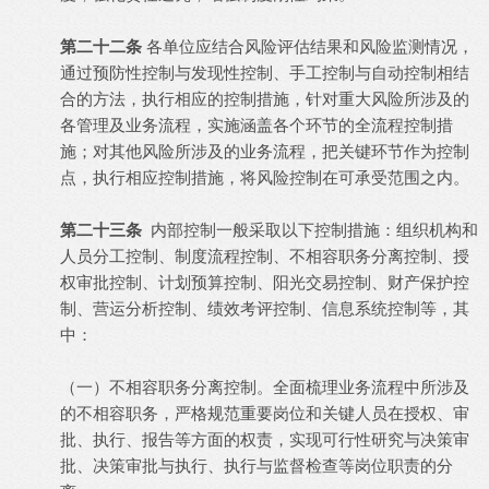
第二十二条
各单位应结合风险评估结果和风险监测情况，
通过预防性控制与发现性控制、手工控制与自动控制相结
合的方法，执行相应的控制措施，针对重大风险所涉及的
各管理及业务流程，实施涵盖各个环节的全流程控制措
施；对其他风险所涉及的业务流程，把关键环节作为控制
点，执行相应控制措施，将风险控制在可承受范围之内。
第二十三条
内部控制一般采取以下控制措施：组织机构和
人员分工控制、制度流程控制、不相容职务分离控制、授
权审批控制、计划预算控制、阳光交易控制、财产保护控
制、营运分析控制、绩效考评控制、信息系统控制等，其
中：
（一）不相容职务分离控制。全面梳理业务流程中所涉及
的不相容职务，严格规范重要岗位和关键人员在授权、审
批、执行、报告等方面的权责，实现可行性研究与决策审
批、决策审批与执行、执行与监督检查等岗位职责的分