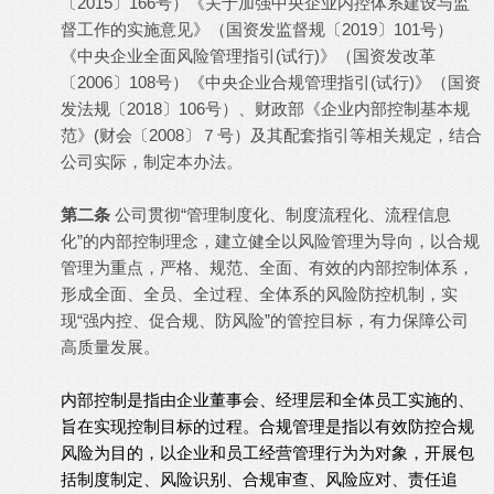
〔2015〕166号）《关于加强中央企业内控体系建设与监
督工作的实施意见》（国资发监督规〔2019〕101号）
《中央企业全面风险管理指引(试行)》（国资发改革
〔2006〕108号）《中央企业合规管理指引(试行)》（国资
发法规〔2018〕106号）、财政部《企业内部控制基本规
范》(财会〔2008〕７号）及其配套指引等相关规定，结合
公司实际，制定本办法。
第二条
公司贯彻“管理制度化、制度流程化、流程信息
化”的内部控制理念，建立健全以风险管理为导向，以合规
管理为重点，严格、规范、全面、有效的内部控制体系，
形成全面、全员、全过程、全体系的风险防控机制，实
现“强内控、促合规、防风险”的管控目标，有力保障公司
高质量发展。
内部控制是指由企业董事会、经理层和全体员工实施的、
旨在实现控制目标的过程。合规管理是指以有效防控合规
风险为目的，以企业和员工经营管理行为为对象，开展包
括制度制定、风险识别、合规审查、风险应对、责任追