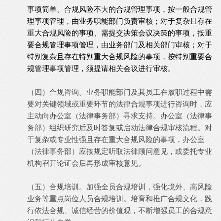
事项简单、合规风险不大的合规管理事项，按一般合规管
理事项管理，由业务职能部门负责审核；对于复杂且存在
重大合规风险的事项、需提交决策会议决策的事项，按重
要合规管理事项管理，由业务部门及相关部门审核；对于
特别复杂且存在特别重大合规风险的事项，按特别重要合
规管理事项管理，须提请相关会议进行审核。
（四）合规咨询。业务职能部门及其员工在履职过程中需
要对关键领域或重要环节的法律合规事项进行咨询时，应
主动向办公室（法律事务部）寻求支持。办公室（法律事
务部）组织研究后及时答复或启动法律合规审核流程。对
于复杂或专业性强且存在重大合规风险的事项，办公室
（法律事务部）应按规定听取法律顾问意见，或委托专业
机构召开论证会后再形成审核意见。
（五）合规培训。加强全员合规培训，强化境外、高风险
业务等重点岗位人员合规培训。培育和推广合规文化，践
行依法合规、诚信经营的价值观，不断增强员工的合规意