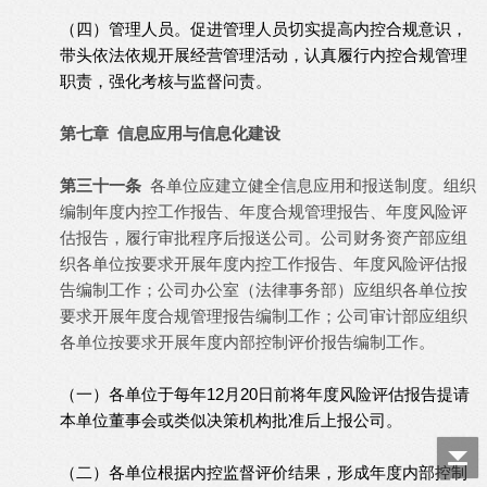
（四）管理人员。促进管理人员切实提高内控合规意识，
带头依法依规开展经营管理活动，认真履行内控合规管理
职责，强化考核与监督问责。
第七章 信息应用与信息化建设
第三十一条
各单位应建立健全信息应用和报送制度。组织
编制年度内控工作报告、年度合规管理报告、年度风险评
估报告，履行审批程序后报送公司。公司财务资产部应组
织各单位按要求开展年度内控工作报告、年度风险评估报
告编制工作；公司办公室（法律事务部）应组织各单位按
要求开展年度合规管理报告编制工作；公司审计部应组织
各单位按要求开展年度内部控制评价报告编制工作。
（一）各单位于每年12月20日前将年度风险评估报告提请
本单位董事会或类似决策机构批准后上报公司。
（二）各单位根据内控监督评价结果，形成年度内部控制