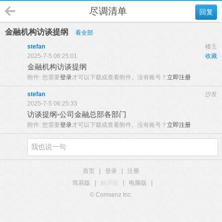
尽调清单
回复
金融机构访谈提纲
看全部
stefan
楼主
2025-7-5 06:25:01
收藏
金融机构访谈提纲
附件:
您需要
登录
才可以下载或查看附件。没有账号？
立即注册
stefan
沙发
2025-7-5 06:25:33
访谈提纲-公司金融总部各部门
附件:
您需要
登录
才可以下载或查看附件。没有账号？
立即注册
首页
|
登录
|
注册
简易版
|
触屏版
|
电脑版
|
© Comsenz Inc.