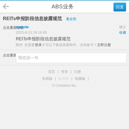
ABS业务
回复
REITs申报阶段信息披露规范
看全部
queenie
楼主
点击重新加载
2025-8-23 16:16:45
收藏
REITs申报阶段信息披露规范
附件:
您需要
登录
才可以下载或查看附件。没有账号？
立即注册
点击重新加载
首页
|
登录
|
注册
简易版
|
触屏版
|
电脑版
|
© Comsenz Inc.