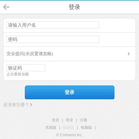
登录
安全提问(未设置请忽略)
点击重新加载
登录
还没有注册？
首页
|
登录
|
注册
简易版
|
触屏版
|
电脑版
|
© Comsenz Inc.