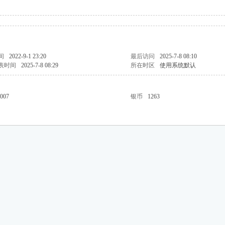
间
2022-9-1 23:20
最后访问
2025-7-8 08:10
表时间
2025-7-8 08:29
所在时区
使用系统默认
007
银币
1263