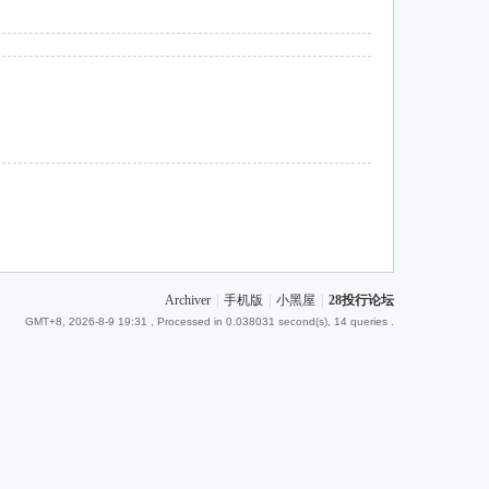
Archiver
|
手机版
|
小黑屋
|
28投行论坛
GMT+8, 2026-8-9 19:31
, Processed in 0.038031 second(s), 14 queries .