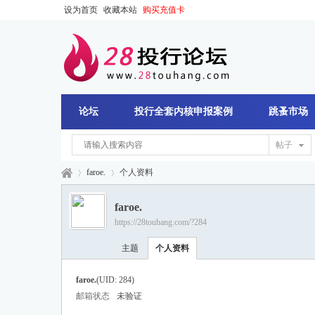
设为首页
收藏本站
购买充值卡
论坛
投行全套内核申报案例
跳蚤市场
帖子
faroe.
个人资料
faroe.
https://28touhang.com/?284
28
›
›
主题
个人资料
faroe.
(UID: 284)
邮箱状态
未验证