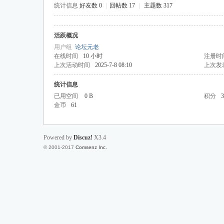
统计信息
好友数 0
|
回帖数 17
|
主题数 317
活跃概况
投
用户组
论坛元老
在线时间
10 小时
注册时
上次活动时间
2025-7-8 08:10
上次发
统计信息
已用空间
0 B
积分
3
金币
61
Powered by
Discuz!
X3.4
行
© 2001-2017
Comsenz Inc.