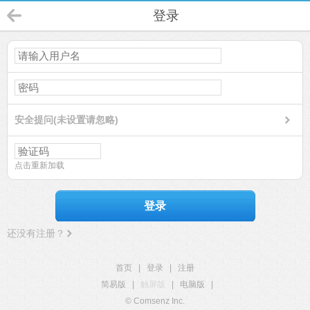
登录
安全提问(未设置请忽略)
点击重新加载
登录
还没有注册？
首页
|
登录
|
注册
简易版
|
触屏版
|
电脑版
|
© Comsenz Inc.