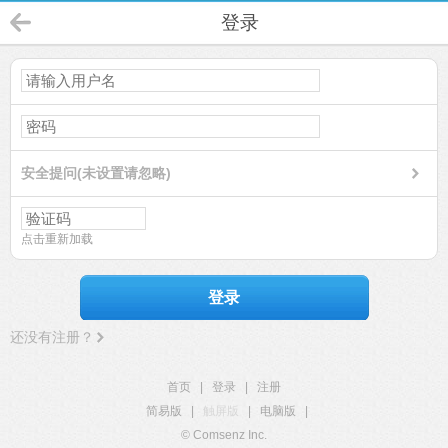
登录
安全提问(未设置请忽略)
点击重新加载
登录
还没有注册？
首页
|
登录
|
注册
简易版
|
触屏版
|
电脑版
|
© Comsenz Inc.