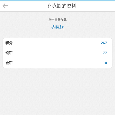
齐咏歆的资料
点击重新加载
齐咏歆
积分
267
银币
77
金币
10