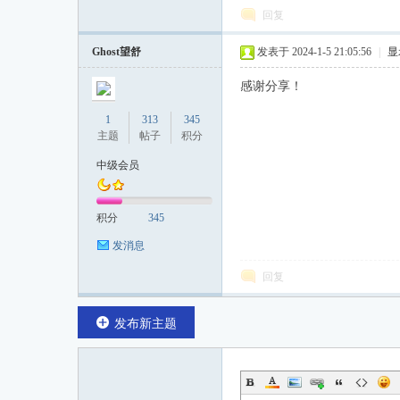
回复
论
Ghost望舒
发表于 2024-1-5 21:05:56
|
显
感谢分享！
1
313
345
主题
帖子
积分
中级会员
坛
积分
345
发消息
回复
发布新主题