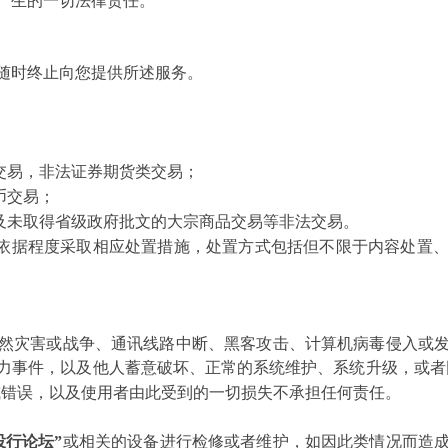
产生的一切法律责任。
随时终止向您提供所述服务。
；
；
交易，非法证券期货类交易；
币交易；
及未取得省级政府批文的大宗商品交易等非法交易。
依据程度采取相应处置措施，处置方式包括但不限于内容处置
然灾害或战争、通讯线路中断、黑客攻击、计算机病毒侵入或
力事件，以及他人蓄意破坏、正常的系统维护、系统升级，或者
或错误，以及使用者由此受到的一切损失不承担任何责任。
投行论坛”
或相关的设备进行检修或者维护，如因此类情况而造