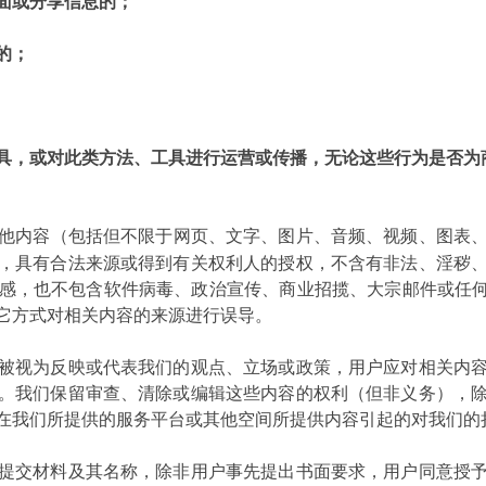
面或分享信息的；
的；
具，或对此类方法、工具进行运营或传播，无论这些行为是否为
他内容（包括但不限于网页、文字、图片、音频、视频、图表
，具有合法来源或得到有关权利人的授权，不含有非法、淫秽
感，也不包含软件病毒、政治宣传、商业招揽、大宗邮件或任何
它方式对相关内容的来源进行误导。
被视为反映或代表我们的观点、立场或政策，用户应对相关内
。我们保留审查、清除或编辑这些内容的权利（但非义务），
在我们所提供的服务平台或其他空间所提供内容引起的对我们的
提交材料及其名称，除非用户事先提出书面要求，用户同意授