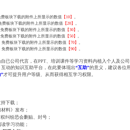
免费板块下载的附件上所显示的数值
【10】
。
免费板块下载的附件上所显示的数值
【20】
。
：
免费板块下载的附件上所显示的数值
【30】
。
：
免费板块下载的附件上所显示的数值
【50】
。
：
免费板块下载的附件上所显示的数值
【70】
。
：
免费板块下载的附件上所显示的数值
【90】
。
自已公司代言，在PPT、培训课件等学习资料内植入个人及公
、互动的知识互助平台，在此要体现出
“
互助
”
的意义，建议各位
助
”
才可提升用户等级、从而获得相互学习权限。
支持下载；
习材料》发布；
产权纠纷恐会删贴、封号；
阅读学习功能；