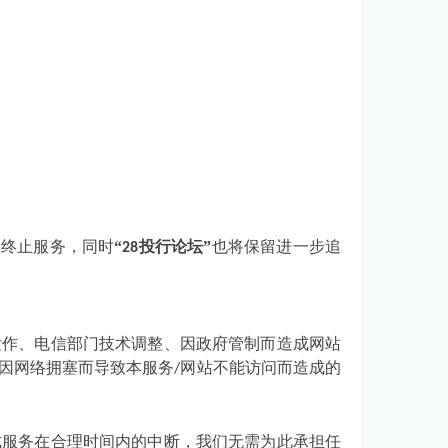
、终止服务，同时
“
投行论坛”
也将保留进一步追
28
发作、电信部门技术调整、因政府管制而造成网站
因网络拥塞而导致本服务
网站不能访问而造成的
/
成服务在合理时间内的中断，我们无需为此承担任