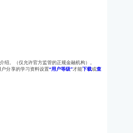
司介绍。（仅允许官方监管的正规金融机构）。
用户分享的学习资料设置
“用户等级”
才能
下载
或
查