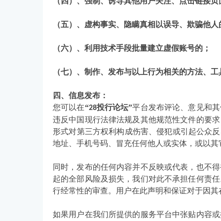
（四）、强制、诱导其他用户关注、点击链接页
（五）、虚构事实、隐瞒真相以误导、欺骗他人
（六）、利用技术手段批量建立虚假账号的；
（七）、制作、发布与以上行为相关的方法、工
四、信息发布：
您可以在
“
投行论坛”
平台发布评论、意见和其
28
违反中国现行法律法规及其他规范性文件的要求
形式对第三方权利构成伤害、侵犯或引起公众反
地址、手机号码、冒充任何他人或实体，或以其
同时，发布的任何内容并不反映或代表，也不得
起的全部风险及损失，我们对此不承担任何责任
行经常性的审查。用户在此声明和保证对于因其
如果用户在我们所提供的服务平台中张贴内容或