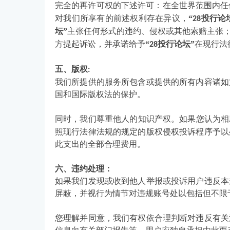
完全的再许可权的下述许可：在全世界范围内任
对我们所享有的前述权利存在异议，
“
投行论
28
坛”
主张任何形式的违约、侵权或其他索赔主张
方提起诉讼，并承诺给予
“
投行论坛”
在现行法
28
五、版权
:
我们所提供的服务所包含或提供的所有内容诸如
国和国际版权法的保护。
同时，我们尊重他人的知识产权。如果您认为相
照现行法律法规的规定的版权侵权投诉程序予以
此支出的全部合理费用。
六、违约处理：
如果我们发现或收到他人举报或投诉用户违反本
屏蔽，并视行为情节对违规账号处以包括但不限
您理解并同意，我们有权依合理判断对违反有关