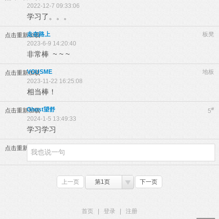
2022-12-7 09:33:06
学习了。。。
走在路上
板凳
点击重新加载
2023-6-9 14:20:40
非常棒 ~ ~ ~
VOUSME
地板
点击重新加载
2023-11-22 16:25:08
相当棒！
Ghost望舒
#
点击重新加载
5
2024-1-5 13:49:33
学习学习
点击重新加载
上一页
第1页
下一页
首页
|
登录
|
注册