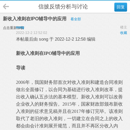
信披反馈分析与讨论
回复
新收入准则在IPO辅导中的应用
看全部
song
楼主
点击重新加载
2022-12-2 12:52:02
收藏
本帖最后由 song 于 2022-12-2 12:58 编辑
新收入准则在IPO辅导中的应用
导读
2006年，我国财务部首次对收入准则和建造合同准则
做出全面修订，以合同为基础进行收入准则改革，提
出收入确认五步法的基本模型。新收入准则可以改善
企业收入的财务报告。2015年，国家财政部颁布新收
入准则的征求意见稿并且在2017年修订完毕。该准则
取代了老旧的收入准则，一切建立在合同之上的收入
都会由会计准则展开规范，而且并不再区分收入内