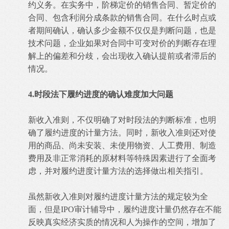
约义务。在实务中，阶梯定价的销售合同、暂定价的
合同、包含利润分成条款的销售合同。在什么时点或
者期间确认，确认多少金额不仅仅是判断问题，也是
技术问题，企业如果对合同中可变对价的判断存在理
解上的偏差和分歧，会出现收入确认提前或者滞后的
情况。
4.时段法下履约进度的确认难度加大问题
新收入准则，不仅明确了对时段法的判断标准，也明
确了履约进度的计量方法。同时，新收入准则还对使
用的商品、尚未安装、未使用物资、人工费用、制造
费用及非正常消耗的原材料等特殊因素进行了全面考
虑，并对履约进度计量方法的选择做出相关指引。
虽然新收入准则对履约进度计量方法的规定较为全
面，但是IPO审计辅导中，履约进度计量仍然存在不能
反映真实经济实质的情况和人为操作的空间，增加了