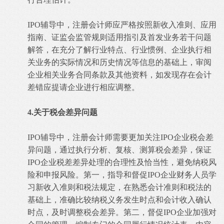
IPO辅导中，注册会计师应严格按照新收入准则、应用
指南、证监会监管规则适用指引及首发业务若干问题
解答，在充分了解行业特点、行业惯例、企业执行相
关业务的实际情况和历史情况等信息的基础上，审阅
企业相关业务合同条款及其他资料，如发现存在会计
差错应提请企业进行相应调整。
4.关于税会差异问题
IPO辅导中，注册会计师需要更加关注IPO企业税会差
异问题，通过执行分析、复核、测算税会差异，保证
IPO企业税差差异处理的合理性及恰当性，避免纳税风
险和申报风险。第一，指导和督促IPO企业财务人员学
习新收入准则和税法规定，在熟悉会计准则和税法的
基础上，准确比较纳税义务发生时点和会计收入确认
时点，及时调整税会差异。第二，督促IPO企业加强对