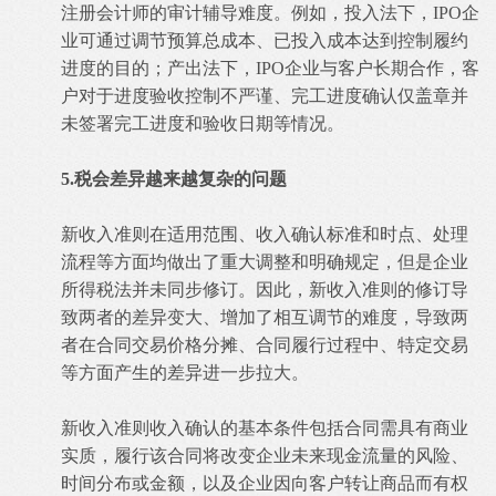
注册会计师的审计辅导难度。例如，投入法下，IPO企
业可通过调节预算总成本、已投入成本达到控制履约
进度的目的；产出法下，IPO企业与客户长期合作，客
户对于进度验收控制不严谨、完工进度确认仅盖章并
未签署完工进度和验收日期等情况。
5.税会差异越来越复杂的问题
新收入准则在适用范围、收入确认标准和时点、处理
流程等方面均做出了重大调整和明确规定，但是企业
所得税法并未同步修订。因此，新收入准则的修订导
致两者的差异变大、增加了相互调节的难度，导致两
者在合同交易价格分摊、合同履行过程中、特定交易
等方面产生的差异进一步拉大。
新收入准则收入确认的基本条件包括合同需具有商业
实质，履行该合同将改变企业未来现金流量的风险、
时间分布或金额，以及企业因向客户转让商品而有权