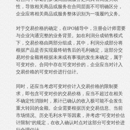
性，导致相关商品或服务在合同层面不可明确区分，
企业应将相关商品或服务整体识别为一项履约义务。
对于交易价格的确定，在IPO辅导中，注册会计师需要
与企业沟通完整的业务背景。如在利润分成销售模式
下，交易价格由两部分组成，其中，利润分成部分将
根据产品是否实现最终销售后的毛利确定，这部分交
易对价金额将根据未来或有事项的发生来确定，属于
可变对价。合同中存在可变对价的，企业应当对计入
交易价格的可变对价进行估计。
同时，还应当考虑可变对价计入交易价格的限制要
求，即包含可变对价的交易价格，应当不超过在相关
不确定性消除时，累计已确认的收入极可能不会发生
重大转回的金额。企业需要根据历史交易信息、当前
市场情况、历史毛利水平等因素，并考虑“可变对价估
计限制“的规定，在收入确认时点对这部分可变对价进
行合理估计。