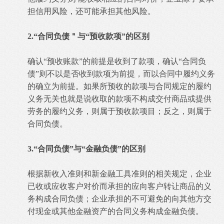
担信用风险，还可能承担其他风险。
2.“合同负债＂与“预收款项”的区别
确认“预收账款”的前提是收到了款项，确认“合同负
债”则不以是否收到款项为前提，而以合同中履约义务
的确立为前提。如果所预收的款项与合同规定的履约
义务无关也就是说收取的款项不构成交付商品或提供
劳务的履约义务，则属于预收款项目；反之，则属于
合同负债。
3.“合同负债”与“金融负债”的区别
根据新收入准则和新金融工具准则的相关规定，企业
已收或应收客户对价而承担的应向客户转让商品的义
务构成合同负债；企业承担的不可避免的向其他方交
付现金或其他金融资产的合同义务构成金融负债。