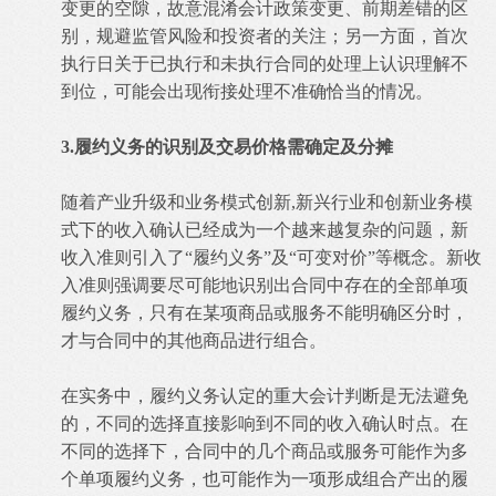
变更的空隙，故意混淆会计政策变更、前期差错的区
别，规避监管风险和投资者的关注；另一方面，首次
执行日关于已执行和未执行合同的处理上认识理解不
到位，可能会出现衔接处理不准确恰当的情况。
3.履约义务的识别及交易价格需确定及分摊
随着产业升级和业务模式创新,新兴行业和创新业务模
式下的收入确认已经成为一个越来越复杂的问题，新
收入准则引入了“履约义务”及“可变对价”等概念。新收
入准则强调要尽可能地识别出合同中存在的全部单项
履约义务，只有在某项商品或服务不能明确区分时，
才与合同中的其他商品进行组合。
在实务中，履约义务认定的重大会计判断是无法避免
的，不同的选择直接影响到不同的收入确认时点。在
不同的选择下，合同中的几个商品或服务可能作为多
个单项履约义务，也可能作为一项形成组合产出的履