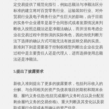
定交易提供了规范化指引，例如总额法与净额法区分
标准的建立将对百货零售行业、运输装卸行业、对外
贸易行业及电子商务行业产生巨大的影响，由于目前
的实务中企业通常是基于合同形式或者发票情况来判
断收入按照总额法还是净额法确认，而并没有考虑企
业在交易过程中所扮演的实际角色，因此传统判断方
法下选择的确认方式可能无法有效反映交易的实质。
新准则下则是需要基于控制权模型判断出企业在交易
过程中是主要责任人还是代理人，进而选择使用总额
法还是净额法。
5.提出了披露要求
新收入准则提出了更多的披露要求，包括列示收入的
分解、与合同相关的资产负债表项目的期初和期末余
额、履约义务信息(包括完成履约义务时点以及分配至
剩余履约义务的交易价格)、重大判断及其变化以及获
取或履行合同成本所确认的资产信息。