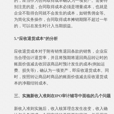
的，应当作为合同取得成本确认为一项资产。需要特
别注意的是，合同取得成本必须是增量成本，也就是
企业不取得合同就不会发生的成本，如销售佣金等。
为简化实务操作，合同取得成本摊销期限不超过一年
的，可以在发生时计入当期损益。
5.“应收退货成本”的分析
应收退货成本对于附有销售退回条款的销售，企业应
当合理估计退货率，并且将预期将退回商品转让时的
账面价值减去收回该商品时预计发生的成本(例如运
费、损失等)，确认为一项资产，即应收退货成本。同
时，按照转让商品时商品的账面价值减去应收退货成
本的净额结转成本。
三、实施新收入准则在IPO审计辅导中面临的几个问题
新收入准则实施后，收入核算理念发生改变，收入确