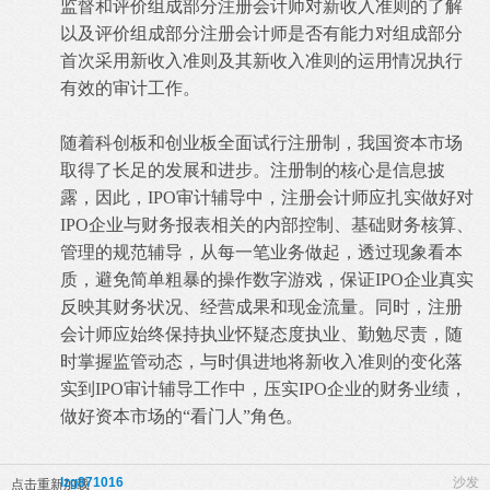
监督和评价组成部分注册会计师对新收入准则的了解
以及评价组成部分注册会计师是否有能力对组成部分
首次采用新收入准则及其新收入准则的运用情况执行
有效的审计工作。
随着科创板和创业板全面试行注册制，我国资本市场
取得了长足的发展和进步。注册制的核心是信息披
露，因此，IPO审计辅导中，注册会计师应扎实做好对
IPO企业与财务报表相关的内部控制、基础财务核算、
管理的规范辅导，从每一笔业务做起，透过现象看本
质，避免简单粗暴的操作数字游戏，保证IPO企业真实
反映其财务状况、经营成果和现金流量。同时，注册
会计师应始终保持执业怀疑态度执业、勤勉尽责，随
时掌握监管动态，与时俱进地将新收入准则的变化落
实到IPO审计辅导工作中，压实IPO企业的财务业绩，
做好资本市场的“看门人”角色。
lzg871016
沙发
点击重新加载