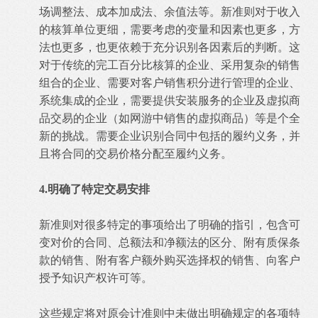
场调整法、成本加成法、余值法等。新准则对于收入
的核算单位更细，需要考虑的变量和因素也更多，方
法也更多，也更依赖于充分识别各因素后的判断。这
对于传统的完工百分比核算的企业、采用复杂的销售
组合的企业、需要对客户销售积分进行管理的企业、
系统集成的企业，需要提供安装服务的企业及虚拟商
品交易的企业（如网游中销售的虚拟商品）等是个全
新的挑战。需要企业识别合同中包括的履约义务，并
且将合同的交易价格分配至履约义务。
4.明确了特定交易安排
新准则对很多特定的事项给出了明确的指引，包含可
变对价的合同、总额法和净额法的区分、附有质保条
款的销售、附有客户额外购买选择权的销售、向客户
授予知识产权许可等。
这些规定将对原会计准则中未做出明确规定的各项特