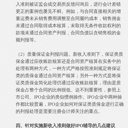
入准则被证监会或交易所反馈问询后，进行会计差错
更正的案例也屡见不鲜。例如，与合同直接相关的增
量运费未从销售费用调整至合同履约成本，销售佣金
未通过合同取得成本核算，未取得无条件收款权利的
款项未通过合同资产列报，合同负债以含销售税的金
额列报等。
（2）质量保证金列报问题。新收入准则下，保证类质
保金通过应收账款核算还是合同资产核算在实务中的
处理有两种方式，一种方式严格按照准则规定将保证
类的质保金通过合同资产核算；另外一种方式是将保
证类质保金简化处理仍通过应收账款核算，理由是质
保金占整个合同的比例很低、达不到重要性，参照上
市公司、IPO企业的类似惯例操作。IPO企业中两种操
作都比较普遍，IPO企业如何对保证类质保金进行正确
的列报处理是需要注册会计师关注的重点。
四、针对实施新收入准则做好IPO辅导的几点建议