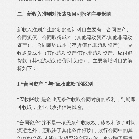
二、新收入准则对报表项目列报的主要影响
新收入准则产生的新的会计科目主要有：合同资产、
合同负债、合同取得成本（其他流动资产/其他非流动
资产）、合同履约成本（存货/其他非流动资产）、应
收退货成本（其他流动资产/其他非流动资产、应付退
货款（其他流动负债/预计负债）。主要新增科目的解
析如下：
1.“合同资产＂与“应收账款”的区别
“应收账款”是企业无条件收取合同对价的权利，到期即
可收取，企业只承担信用风险。
“合同资产”并不是一项无条件收款权，该权利除了时间
流逝之外，还取决于其他条件(例如，履行合同中的其
他履约义务)才能收取相应的合同对价，企业除了要承