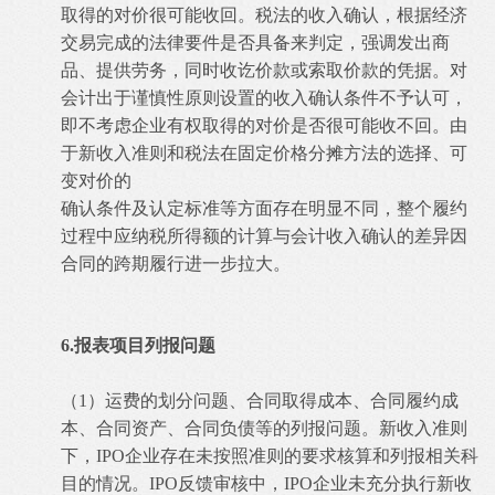
取得的对价很可能收回。税法的收入确认，根据经济
交易完成的法律要件是否具备来判定，强调发出商
品、提供劳务，同时收讫价款或索取价款的凭据。对
会计出于谨慎性原则设置的收入确认条件不予认可，
即不考虑企业有权取得的对价是否很可能收不回。由
于新收入准则和税法在固定价格分摊方法的选择、可
变对价的
确认条件及认定标准等方面存在明显不同，整个履约
过程中应纳税所得额的计算与会计收入确认的差异因
合同的跨期履行进一步拉大。
6.报表项目列报问题
（1）运费的划分问题、合同取得成本、合同履约成
本、合同资产、合同负债等的列报问题。新收入准则
下，IPO企业存在未按照准则的要求核算和列报相关科
目的情况。IPO反馈审核中，IPO企业未充分执行新收