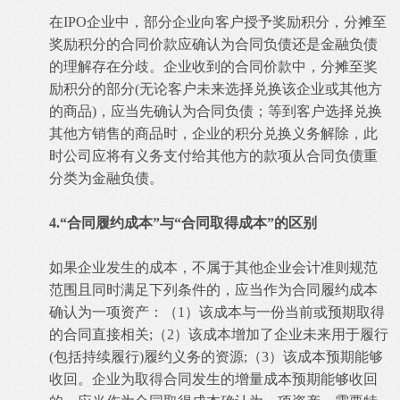
在IPO企业中，部分企业向客户授予奖励积分，分摊至
奖励积分的合同价款应确认为合同负债还是金融负债
的理解存在分歧。企业收到的合同价款中，分摊至奖
励积分的部分(无论客户未来选择兑换该企业或其他方
的商品)，应当先确认为合同负债；等到客户选择兑换
其他方销售的商品时，企业的积分兑换义务解除，此
时公司应将有义务支付给其他方的款项从合同负债重
分类为金融负债。
4.“合同履约成本”与“合同取得成本”的区别
如果企业发生的成本，不属于其他企业会计准则规范
范围且同时满足下列条件的，应当作为合同履约成本
确认为一项资产：（1）该成本与一份当前或预期取得
的合同直接相关;（2）该成本增加了企业未来用于履行
(包括持续履行)履约义务的资源;（3）该成本预期能够
收回。企业为取得合同发生的增量成本预期能够收回