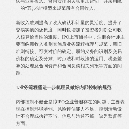
认与业务模式、合同安排的关联更加密切，并采用统
一的“五步法”模型来规范所有合同收入。
新收入准则提高了收入确认和计量的灵活度、提升了
交易实质的还原度，同时也增加了投资者判断公司收
入核算恰当性的难度。IPO上市辅导中，注册会计师主
要面临新收入准则实施后业务流程梳理与规范，新旧
准则衔接、可变对价的确定、履约义务的识别及交易
价格的确定及分摊、时点法和时段法的运用、税会差
异的处理及合同资产和合同负债相关列报等方面的问
题。
1.业务流程需进一步梳理及做好内部控制的规范
内部控制不健全是拟IPO企业普遍存在的问题，主要表
现在控制环境薄弱、风险评估能力不足、控制活动设
计不合理或执行不当、信息与沟通不畅、缺乏监督等
方面。