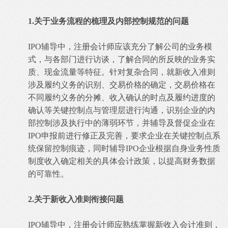
1.关于业务流程的梳理及内部控制规范的问题
IPO辅导中，注册会计师应该充分了解公司的业务模
式，与各部门进行访谈，了解合同的所反映的业务实
质、现金流量等特征。针对复杂合同，就新收入准则
涉及履约义务的识别、交易价格的确定，交易价格在
不同履约义务的分摊、收入确认的时点及履约进度的
确认等关键控制点与管理层进行沟通，识别企业的内
部控制涉及执行中的薄弱环节，并辅导及督促企业在
IPO申报前进行修正及完善，要求企业在关键控制点系
统保留控制痕迹，同时辅导IPO企业根据自身业务性质
制度收入确定相关的具体会计政策，以提高财务数据
的可靠性。
2.关于新收入准则衔接问题
IPO辅导中，注册会计师应熟练掌握新收入会计准则，