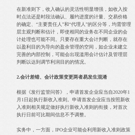
在新准则下，收入确认的灵活性明显增强，如收入按
时点法还是时段法确认、履约进度的计量、交易价格
的确定、“主要责任人”和“代理人”的区分等，均需管理
层主观判断和估计，即使相同的业务在不同企业的会
计处理也可能不同。只要存在重大会计判断，就存在
以盈利目的为导向的盈余管理的空间，如企业未建立
完善的内部控制，可能会出现滥用会计估计及管理层
判断以达到调节利润目的的情况。
2.会计差错、会计政策变更两者易发生混淆
根据《发行监管问答》，申请首发企业应当自2020年1
月1日起执行新收入准则。申请首发企业应当按照新收
入准则相关规定做好执行新收入准则的衔接，对首次
执行日前可比期间信息不予调整。
实务中，一方面，IPO企业可能会利用新收入准则政策