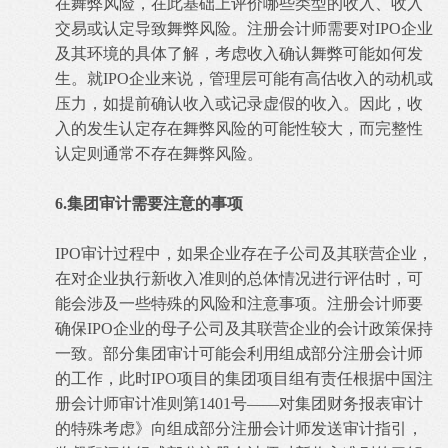
在舞弊风险，在此基础上评价哪些类型的收入、收入
交易或认定导致舞弊风险。注册会计师需要对IPO企业
及其环境的具体了解，考虑收入确认舞弊可能如何发
生。就IPO企业来说，管理层可能有高估收入的动机或
压力，如提前确认收入或记录虚假的收入。因此，收
入的发生认定存在舞弊风险的可能性较大，而完整性
认定则通常不存在舞弊风险。
6.集团审计需要注意的事项
IPO审计过程中，如果企业存在子公司及其联营企业，
在对企业执行新收入准则的总体情况进行评估时，可
能会涉及一些特殊的风险和注意事项。注册会计师要
确保IPO企业的母子公司及其联营企业的会计政策保持
一致。部分集团审计可能会利用组成部分注册会计师
的工作，此时IPO项目的集团项目组有责任根据中国注
册会计师审计准则第1401号——对集团财务报表审计
的特殊考虑》向组成部分注册会计师发送审计指引，