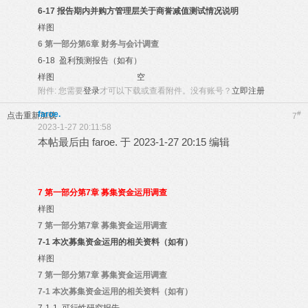
6-17
报告期内并购方管理层关于商誉减值测试情况说明
样图
6
第一部分第6章 财务与会计调查
6-18
盈利预测报告（如有）
样图
空
附件:
您需要
登录
才可以下载或查看附件。没有账号？
立即注册
faroe.
#
点击重新加载
7
2023-1-27 20:11:58
本帖最后由 faroe. 于 2023-1-27 20:15 编辑
7
第一部分第7章 募集资金运用调查
样图
7
第一部分第7章 募集资金运用调查
7-1
本次募集资金运用的相关资料（如有）
样图
7
第一部分第7章 募集资金运用调查
7-1
本次募集资金运用的相关资料（如有）