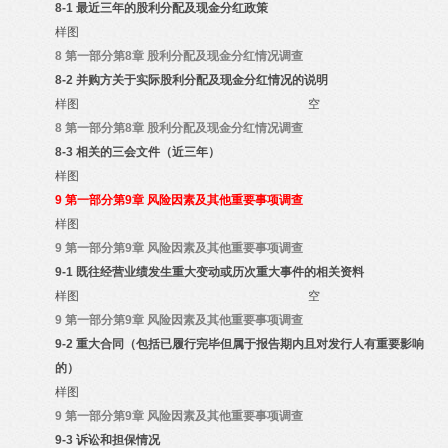
8-1
最近三年的股利分配及现金分红政策
样图
8
第一部分第8章 股利分配及现金分红情况调查
8-2
并购方关于实际股利分配及现金分红情况的说明
样图
空
8
第一部分第8章 股利分配及现金分红情况调查
8-3
相关的三会文件（近三年）
样图
9
第一部分第9章 风险因素及其他重要事项调查
样图
9
第一部分第9章 风险因素及其他重要事项调查
9-1
既往经营业绩发生重大变动或历次重大事件的相关资料
样图
空
9
第一部分第9章 风险因素及其他重要事项调查
9-2
重大合同（包括已履行完毕但属于报告期内且对发行人有重要影响
的）
样图
9
第一部分第9章 风险因素及其他重要事项调查
9-3
诉讼和担保情况