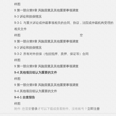
样图
9
第一部分第9章 风险因素及其他重要事项调查
9-3
诉讼和担保情况
9-3-1
与重大诉讼或仲裁事项相关的合同、协议，法院或仲裁机构受理的
相关文件
样图
空
9
第一部分第9章 风险因素及其他重要事项调查
9-3
诉讼和担保情况
9-3-2
所有对外担保（包括抵押、质押、保证等）合同
样图
9
第一部分第9章 风险因素及其他重要事项调查
9-4
其他项目组认为重要的文件
样图
9
第一部分第9章 风险因素及其他重要事项调查
9-4
其他项目组认为重要的文件
9-4-1
自查报告
样图
附件:
您需要
登录
才可以下载或查看附件。没有账号？
立即注册