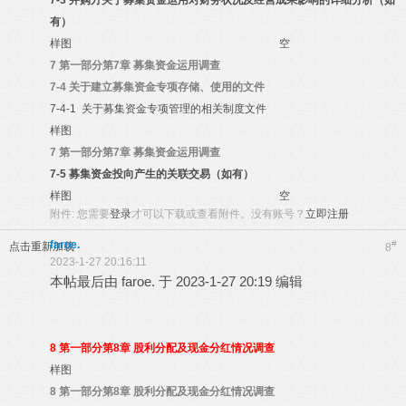
7-3
并购方关于募集资金运用对财务状况及经营成果影响的详细分析（如
有）
样图
空
7
第一部分第7章 募集资金运用调查
7-4
关于建立募集资金专项存储、使用的文件
7-4-1
关于募集资金专项管理的相关制度文件
样图
7
第一部分第7章 募集资金运用调查
7-5
募集资金投向产生的关联交易（如有）
样图
空
附件:
您需要
登录
才可以下载或查看附件。没有账号？
立即注册
faroe.
#
点击重新加载
8
2023-1-27 20:16:11
本帖最后由 faroe. 于 2023-1-27 20:19 编辑
8
第一部分第8章 股利分配及现金分红情况调查
样图
8
第一部分第8章 股利分配及现金分红情况调查