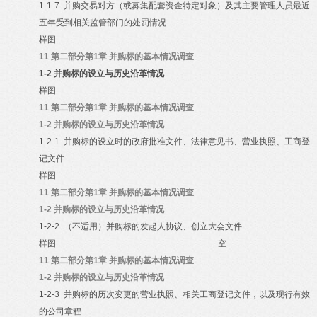
1-1-7
并购交易对方（或募集配套资金特定对象）及其主要管理人员最近
五年受到相关监管部门的处罚情况
样图
11
第二部分第1章 并购标的基本情况调查
1-2
并购标的设立与历史沿革情况
样图
11
第二部分第1章 并购标的基本情况调查
1-2
并购标的设立与历史沿革情况
1-2-1
并购标的设立时的政府批准文件、法律意见书、营业执照、工商登
记文件
样图
11
第二部分第1章 并购标的基本情况调查
1-2
并购标的设立与历史沿革情况
1-2-2
（不适用）并购标的发起人协议、创立大会文件
样图
空
11
第二部分第1章 并购标的基本情况调查
1-2
并购标的设立与历史沿革情况
1-2-3
并购标的历次变更的营业执照、相关工商登记文件，以及现行有效
的公司章程