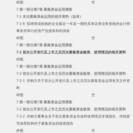
样图
空
7
第一部分第7章 募集资金运用调查
7-1
本次募集资金运用的相关资料（如有）
7-1-6
拟增资或收购的企业最近一年及一期经具有证券业务资格的会计师
事务所审计的资产负债表和利润表
样图
空
7
第一部分第7章 募集资金运用调查
7-2
首次公开发行及上市之后历次募集资金验资、使用情况的相关资料
样图
7
第一部分第7章 募集资金运用调查
7-2
首次公开发行及上市之后历次募集资金验资、使用情况的相关资料
7-2-1
并购方关于首次公开发行及上市之后历次募集资金运用有关文件资
料
样图
空
7
第一部分第7章 募集资金运用调查
7-2
首次公开发行及上市之后历次募集资金验资、使用情况的相关资料
7-2-2
并购方董事会关于前次募集资金存放和使用情况专项报告，持续督
导保荐机构对于募集资金的核查报告
样图
空