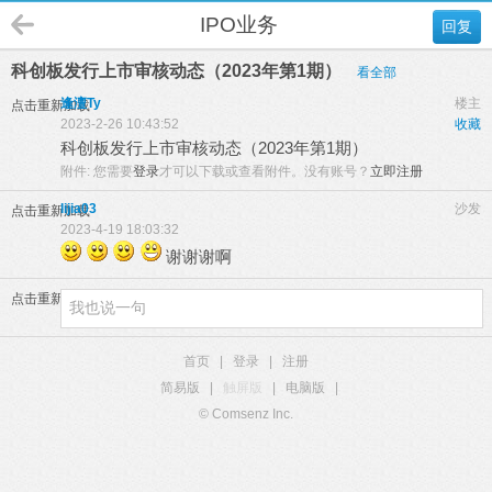
IPO业务
回复
科创板发行上市审核动态（2023年第1期）
看全部
逢澶Ty
楼主
点击重新加载
2023-2-26 10:43:52
收藏
科创板发行上市审核动态（2023年第1期）
附件:
您需要
登录
才可以下载或查看附件。没有账号？
立即注册
lijia03
沙发
点击重新加载
2023-4-19 18:03:32
谢谢谢啊
点击重新加载
首页
|
登录
|
注册
简易版
|
触屏版
|
电脑版
|
© Comsenz Inc.