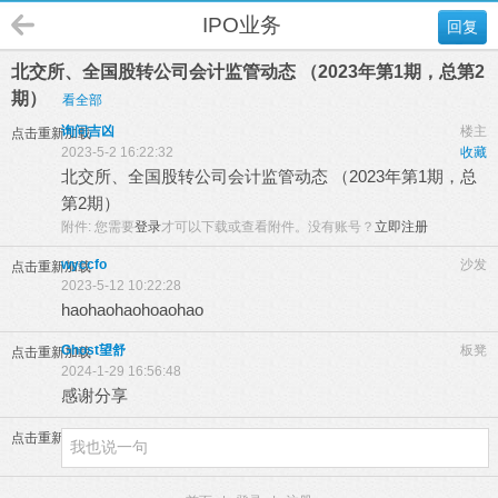
IPO业务
回复
北交所、全国股转公司会计监管动态 （2023年第1期，总第2
期）
看全部
询问吉凶
楼主
点击重新加载
2023-5-2 16:22:32
收藏
北交所、全国股转公司会计监管动态 （2023年第1期，总
第2期）
附件:
您需要
登录
才可以下载或查看附件。没有账号？
立即注册
wyccfo
沙发
点击重新加载
2023-5-12 10:22:28
haohaohaohoaohao
Ghost望舒
板凳
点击重新加载
2024-1-29 16:56:48
感谢分享
点击重新加载