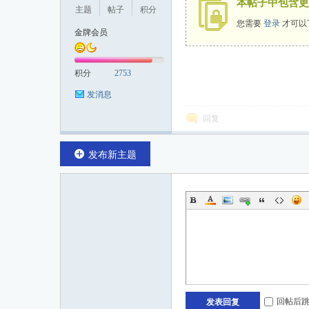
本帖子中包含更
主题
帖子
积分
您需要
登录
才可以
金牌会员
投
积分
2753
发消息
回复
发布新主题
行
回帖后
发表回复