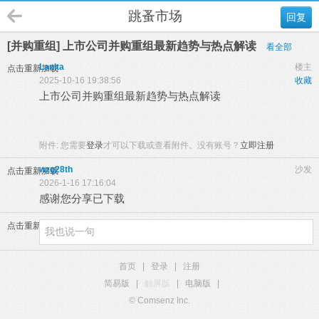
跳蚤市场
回复
[并购重组] 上市公司并购重组最新趋势与热点解读
看全部
Lanita
楼主
点击重新加载
2025-10-16 19:38:56
收藏
上市公司并购重组最新趋势与热点解读
附件:
您需要
登录
才可以下载或查看附件。没有账号？
立即注册
wzg28th
沙发
点击重新加载
2026-1-16 17:16:04
感谢您分享已下载
点击重新加载
首页
|
登录
|
注册
简易版
|
触屏版
|
电脑版
|
© Comsenz Inc.