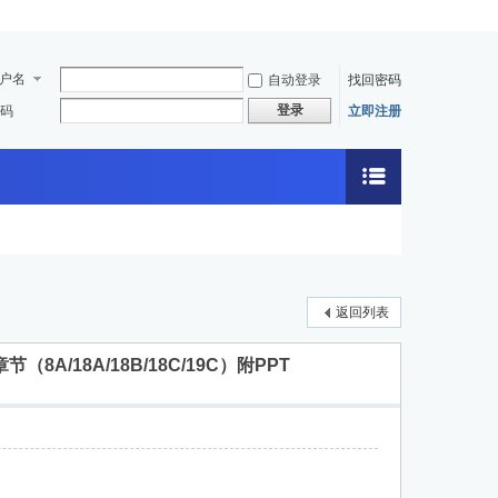
户名
自动登录
找回密码
登录
码
立即注册
返回列表
/18A/18B/18C/19C）附PPT