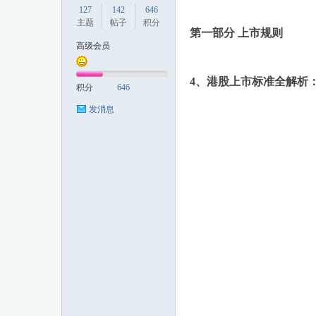
127
142
646
主题
帖子
积分
第一部分 上市规则
高级会员
投
4、港股上市标准全解析：通用
积分
646
发消息
行