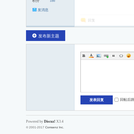
积分
186
发消息
回复
发布新主题
回帖后
发表回复
Powered by
Discuz!
X3.4
© 2001-2017
Comsenz Inc.