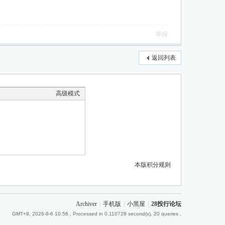
举报
返回列表
高级模式
本版积分规则
Archiver
|
手机版
|
小黑屋
|
28投行论坛
GMT+8, 2026-8-6 10:56
, Processed in 0.110728 second(s), 20 queries .