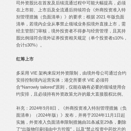
司外资股比在首发及后续流通过程中可能大幅提高，必须
在上市前、上市后及全流通后持续符合《外商投资准入特
别管理措施（负面清单）》的要求；根据 2021 年版负面
清单，若境内企业从事禁止领域业务拟境外直接上市，需
经主管部门审核，境外投资者不得参与经营管理，且其持
股比例须符合境外证券投资相关规定（单个投资者≤10%，
合计≤30%）。
红筹上市
多采用 VIE 架构来应对外资限制，由境外母公司通过合约
安排控制境内运营实体；港交所要求 VIE 必须符
合“Narrowly tailored”原则，仅能在确有必要的领域使用合
约安排，且必须持有外资政策允许的最大直接股权比例。
补充：2024年9月8日，《外商投资准入特别管理措施（负
面清单）（2024年版）》发布，并将于2024年11月1日起
实施，外资准入负面清单限制措施由31条减至29条，删除
了“出版物印刷须由中方控股”，以及“禁止投资中药饮片的