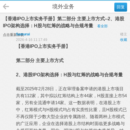
境外业务
回复
【香港IPO上市实务手册】第二部分 主要上市方式--2、港股
IPO架构选择：H股与红筹的战略与合规考量
看全部
Samurai
楼主
点击重新加载
2026-4-16 11:17:49
收藏
【香港IPO上市实务手册】
第二部分 主要上市方式
2、港股IPO架构选择：H股与红筹的战略与合规考量
截至2025年2月28日，正在审理备案申请的港股上市项目
共有112家，其中拟以红筹结构上市44家，H股直接上市54
家，另有全流通申请14家。这一数据表明，在港股上市
中，红筹模式与H股模式均占有实质性比重，且H股模式已
不再仅限于少数大型企业的专属路径。随着两种上市模式
的广泛应用，企业在选择港股上市结构时面临更多战略与