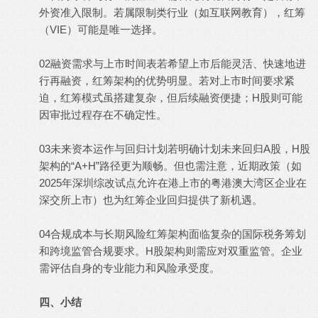
外资准入限制。若属限制类行业（如互联网教育），红筹
（VIE）可能是唯一选择。
02融资需求与上市时间表若希望上市后能灵活、快速地进
行再融资，红筹架构的优势明显。若对上市时间要求紧
迫，红筹模式虽搭建复杂，但后续融资便捷；H股则可能
因审批过程存在不确定性。
03未来资本运作与回归计划若明确计划未来回归A股，H股
架构的“A+H”路径更为顺畅。但也需注意，近期政策（如
2025年深圳综改试点允许在港上市的粤港澳大湾区企业在
深交所上市）也为红筹企业回归提供了新机遇。
04合规成本与长期风险红筹架构面临复杂的国际税务筹划
和跨境监管合规要求。H股架构则需应对双重监管。企业
需评估自身的专业能力和风险承受度。
四、小结