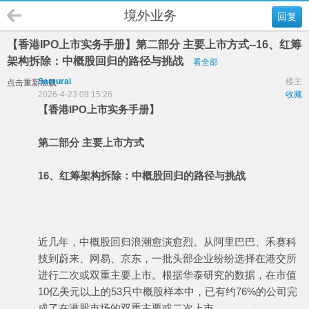
境外业务
回复
【香港IPO上市实务手册】第二部分 主要上市方式--16、红筹
架构拆除：中概股回归的路径与挑战
看全部
Samurai
楼主
点击重新加载
2026-4-23 09:15:26
收藏
【香港IPO上市实务手册】
第二部分 主要上市方式
16、红筹架构拆除：中概股回归的路径与挑战
近几年，中概股回归浪潮愈演愈烈。从阿里巴巴、禾赛科
技到蔚来、网易、京东，一批头部企业纷纷选择在港交所
进行二次或双重主要上市。根据华泰研究的数据，在市值
10亿美元以上的53只中概股样本中，已有约76%的公司完
成了在港股市场的双重主要或二次上市。