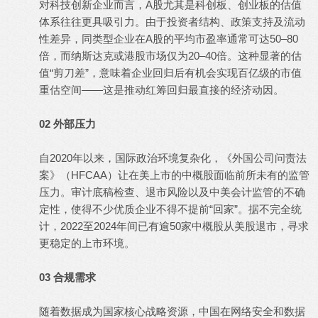
对科技创新企业而言，A股尤其是科创板、创业板的估值
体系往往更具吸引力。由于投资者结构、政策支持及流动
性差异，同类型企业在A股的平均市盈率通常可达50–80
倍，而纳斯达克或港股市场仅为20–40倍。这种显著的估
值“剪刀差”，意味着企业回归后有机会实现百亿级的市值
重估空间——这是推动红筹回归最直接的经济动因。
02 外部压力
自2020年以来，国际政治环境复杂化，《外国公司问责法
案》（HFCAA）让在美上市的中概股面临前所未有的监管
压力。审计底稿检查、退市风险以及中美会计监管的不确
定性，使得不少优质企业不得不提前“回家”。据不完全统
计，2022至2024年间已有逾50家中概股从美股退市，寻求
更稳定的上市环境。
03 合规需求
随着数据成为国家核心战略资源，中国在网络安全和数据