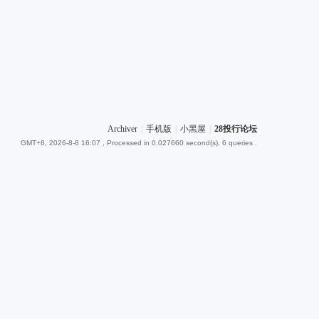
Archiver
|
手机版
|
小黑屋
|
28投行论坛
GMT+8, 2026-8-8 16:07
, Processed in 0.027660 second(s), 6 queries .