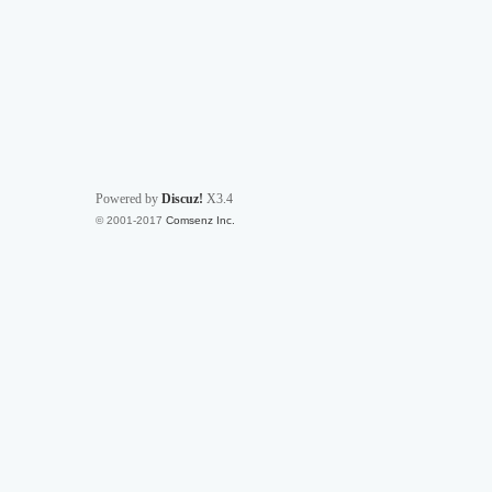
Powered by
Discuz!
X3.4
© 2001-2017
Comsenz Inc.