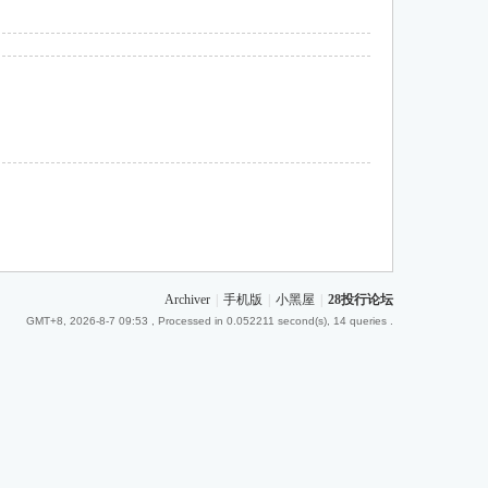
Archiver
|
手机版
|
小黑屋
|
28投行论坛
GMT+8, 2026-8-7 09:53
, Processed in 0.052211 second(s), 14 queries .