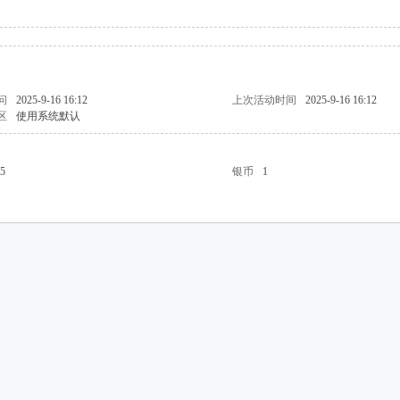
问
2025-9-16 16:12
上次活动时间
2025-9-16 16:12
区
使用系统默认
5
银币
1