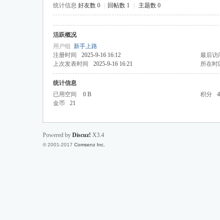
统计信息
好友数 0
|
回帖数 1
|
主题数 0
活跃概况
投
用户组
新手上路
注册时间
2025-9-16 16:12
最后访
上次发表时间
2025-9-16 16:21
所在时
统计信息
已用空间
0 B
积分
4
金币
21
Powered by
Discuz!
X3.4
行
© 2001-2017
Comsenz Inc.