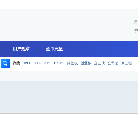
用
密
用户规章
金币充值
热搜:
IPO
REITs
ABS
CMBS
科创板
创业板
企业债
公司债
新三板
搜
索