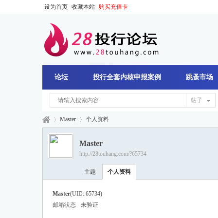
设为首页
收藏本站
购买充值卡
论坛
投行全套内核申报案例
跳蚤市场
帖子
Master
个人资料
Master
http://28touhang.com/?65734
28
›
›
主题
个人资料
Master
(UID: 65734)
邮箱状态
未验证