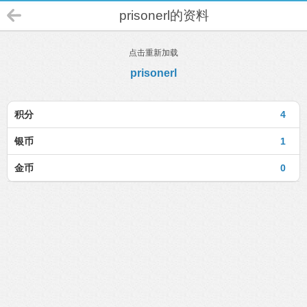
prisonerl的资料
点击重新加载
prisonerl
积分
4
银币
1
金币
0