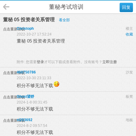
董秘考试培训
回复
董秘 05 投资者关系管理
看全部
Christoph
楼主
点击重新加载
2022-10-27 17:52:24
收藏
董秘 05 投资者关系管理
附件:
您需要
登录
才可以下载或查看附件。没有账号？
立即注册
460750786
沙发
点击重新加载
2022-10-30 23:11:33
积分不够无法下载
Ghost望舒
板凳
点击重新加载
2024-1-8 00:31:45
积分不够无法下载
sl203692
地板
点击重新加载
2024-8-2 09:57:54
积分不够无法下载