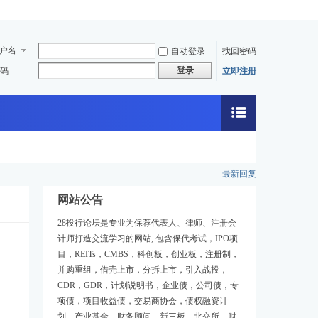
户名
自动登录
找回密码
登录
码
立即注册
最新回复
网站公告
28投行论坛是专业为保荐代表人、律师、注册会
计师打造交流学习的网站, 包含保代考试，IPO项
目，REITs，CMBS，科创板，创业板，注册制，
并购重组，借壳上市，分拆上市，引入战投，
CDR，GDR，计划说明书，企业债，公司债，专
项债，项目收益债，交易商协会，债权融资计
划，产业基金，财务顾问，新三板，北交所，财