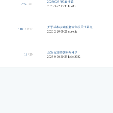
20230923 第3套押题
255
/ 301
2026-3-22 13:36
lijia03
关于成本核算的监管审核关注要点 ...
1106
/ 1172
2026-2-20 09:21
queenie
企业合规整改实务分享
19
/ 20
2023-9-20 20:53
helen2022