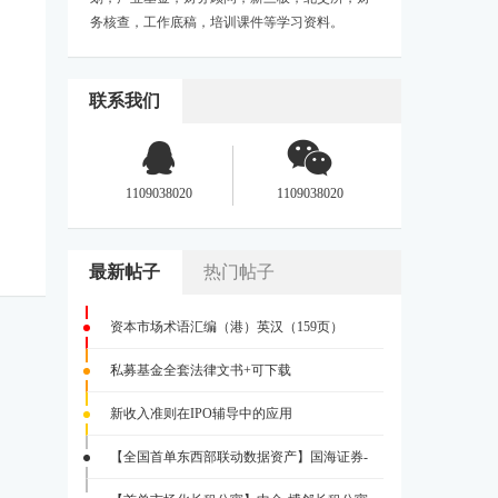
务核查，工作底稿，培训课件等学习资料。
联系我们
1109038020
1109038020
最新帖子
热门帖子
资本市场术语汇编（港）英汉（159页）
私募基金全套法律文书+可下载
新收入准则在IPO辅导中的应用
【全国首单东西部联动数据资产】国海证券-