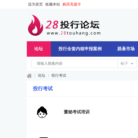
设为首页
收藏本站
购买充值卡
论坛
投行全套内核申报案例
跳蚤市场
帖子
论坛
投行考试
投行考试
28
»
›
董秘考试培训