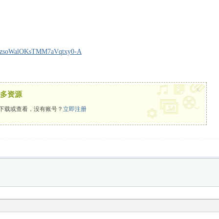
/s/1zsoWalOKsTMM7aVqtxy0-A
x
多资源
下载或查看，没有账号？
立即注册