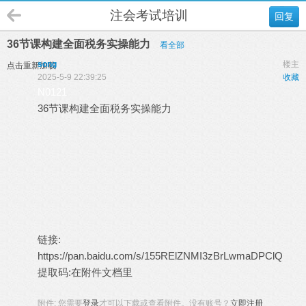
注会考试培训
回复
36节课构建全面税务实操能力
看全部
song
楼主
点击重新加载
2025-5-9 22:39:25
收藏
N0121
36节课构建全面税务实操能力
链接:
https://pan.baidu.com/s/155RElZNMI3zBrLwmaDPClQ
提取码:在附件文档里
附件:
您需要
登录
才可以下载或查看附件。没有账号？
立即注册