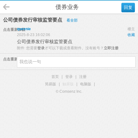
债券业务
回复
公司债券发行审核监管要点
看全部
queenie
楼主
点击重新加载
2025-8-23 16:02:06
收藏
公司债券发行审核监管要点
附件:
您需要
登录
才可以下载或查看附件。没有账号？
立即注册
点击重新加载
首页
|
登录
|
注册
简易版
|
触屏版
|
电脑版
|
© Comsenz Inc.