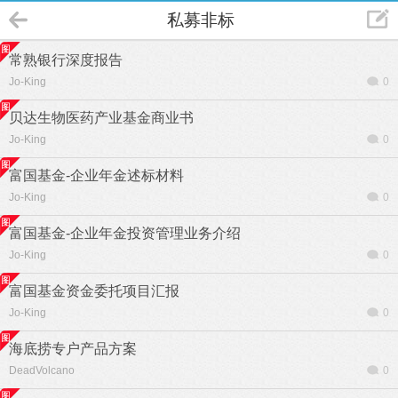
私募非标
常熟银行深度报告
Jo-King
0
贝达生物医药产业基金商业书
Jo-King
0
富国基金-企业年金述标材料
Jo-King
0
富国基金-企业年金投资管理业务介绍
Jo-King
0
富国基金资金委托项目汇报
Jo-King
0
海底捞专户产品方案
DeadVolcano
0